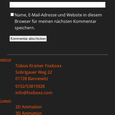
Name, E-Mail-Adresse und Website in diesem
Browser für meinen nächsten Kommentar
speichern.
DRESSE
Tobias Kramer Foxboxx
Sobrigauer Weg 22
01728 Bannewitz
0152/53815928
info@foxboxx.com
GORIES
2D Animation
3D Animation