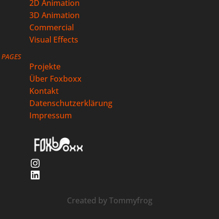
2D Animation
3D Animation
Commercial
Visual Effects
PAGES
Projekte
Über Foxboxx
Kontakt
Datenschutzerklärung
Impressum
Instagram
LinkedIn
Created by
Tommyfrog