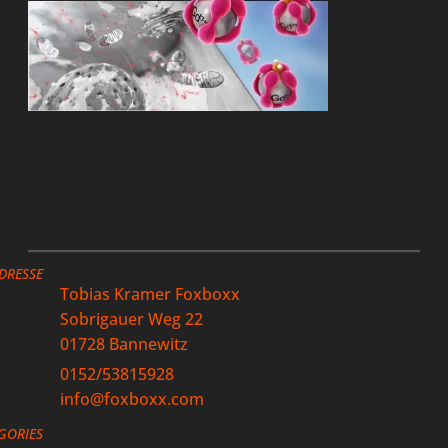
DRESSE
Tobias Kramer Foxboxx
Sobrigauer Weg 22
01728 Bannewitz
0152/53815928
info@foxboxx.com
GORIES