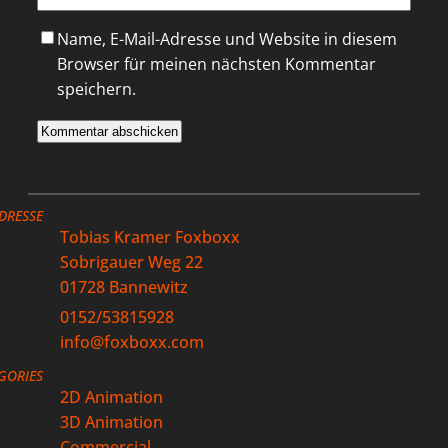
Name, E-Mail-Adresse und Website in diesem
Browser für meinen nächsten Kommentar
speichern.
DRESSE
Tobias Kramer Foxboxx
Sobrigauer Weg 22
01728 Bannewitz
0152/53815928
info@foxboxx.com
GORIES
2D Animation
3D Animation
Commercial