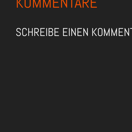
KOMMENTARE
SCHREIBE EINEN KOMMEN
Deine E-Mail-Adresse wird nicht veröffentlicht.
Erfo
Kommentar
*
Name
*