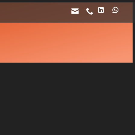
LinkedIn
Whats