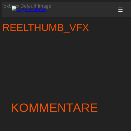
Zum
Inhalt
springen
REELTHUMB_VFX
KOMMENTARE