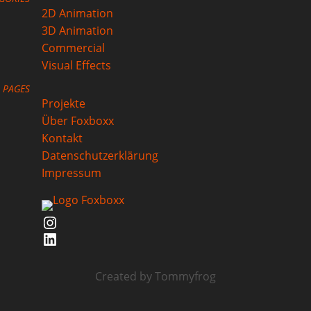
2D Animation
3D Animation
Commercial
Visual Effects
PAGES
Projekte
Über Foxboxx
Kontakt
Datenschutzerklärung
Impressum
Instagram
LinkedIn
Created by
Tommyfrog