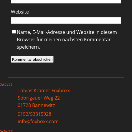
Website
Name, E-Mail-Adresse und Website in diesem
Browser für meinen nächsten Kommentar
speichern.
DRESSE
Tobias Kramer Foxboxx
Sobrigauer Weg 22
01728 Bannewitz
0152/53815928
info@foxboxx.com
GORIES