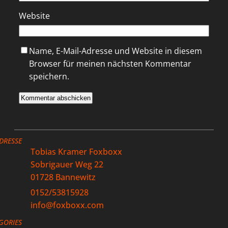
Website
Name, E-Mail-Adresse und Website in diesem
Browser für meinen nächsten Kommentar
speichern.
DRESSE
Tobias Kramer Foxboxx
Sobrigauer Weg 22
01728 Bannewitz
0152/53815928
info@foxboxx.com
GORIES