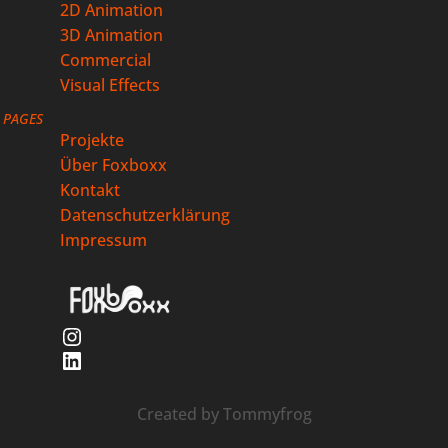
2D Animation
3D Animation
Commercial
Visual Effects
PAGES
Projekte
Über Foxboxx
Kontakt
Datenschutzerklärung
Impressum
Instagram
LinkedIn
Created by
Tommyfrog