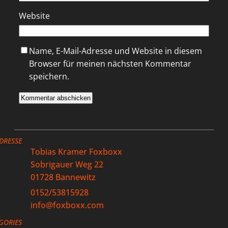
Website
Name, E-Mail-Adresse und Website in diesem
Browser für meinen nächsten Kommentar
speichern.
DRESSE
Tobias Kramer Foxboxx
Sobrigauer Weg 22
01728 Bannewitz
0152/53815928
info@foxboxx.com
GORIES