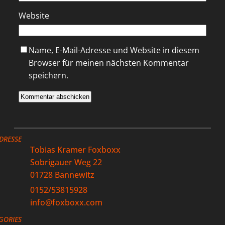
Website
Name, E-Mail-Adresse und Website in diesem
Browser für meinen nächsten Kommentar
speichern.
DRESSE
Tobias Kramer Foxboxx
Sobrigauer Weg 22
01728 Bannewitz
0152/53815928
info@foxboxx.com
GORIES