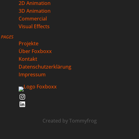
2D Animation
3D Animation
Commercial
Visual Effects
PAGES
Projekte
Über Foxboxx
Kontakt
Datenschutzerklärung
Impressum
Instagram
LinkedIn
Created by
Tommyfrog