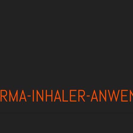
ARMA-INHALER-ANWE