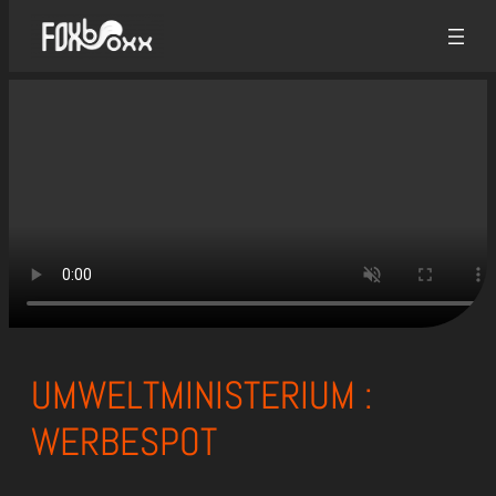
Zum
Inhalt
springen
UMWELTMINISTERIUM :
WERBESPOT