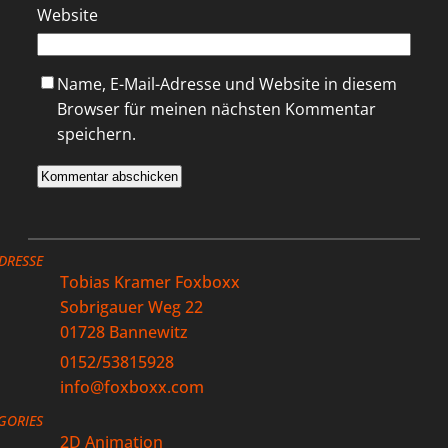
Website
Name, E-Mail-Adresse und Website in diesem
Browser für meinen nächsten Kommentar
speichern.
DRESSE
Tobias Kramer Foxboxx
Sobrigauer Weg 22
01728 Bannewitz
0152/53815928
info@foxboxx.com
GORIES
2D Animation