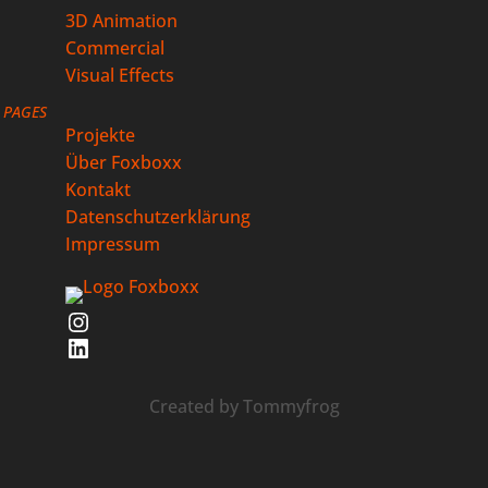
3D Animation
Commercial
Visual Effects
PAGES
Projekte
Über Foxboxx
Kontakt
Datenschutzerklärung
Impressum
Instagram
LinkedIn
Created by
Tommyfrog