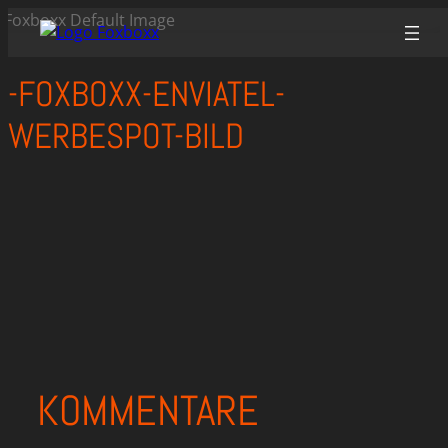
Zum
Inhalt
springen
-FOXBOXX-ENVIATEL-
WERBESPOT-BILD
KOMMENTARE