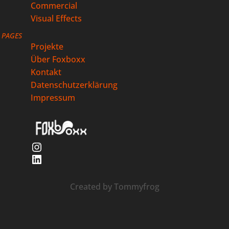
Commercial
Visual Effects
PAGES
Projekte
Über Foxboxx
Kontakt
Datenschutzerklärung
Impressum
Instagram
LinkedIn
Created by
Tommyfrog