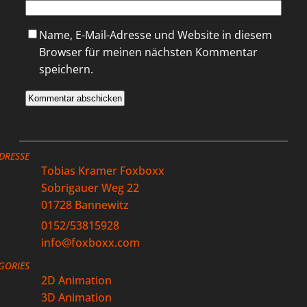
Name, E-Mail-Adresse und Website in diesem
Browser für meinen nächsten Kommentar
speichern.
DRESSE
Tobias Kramer Foxboxx
Sobrigauer Weg 22
01728 Bannewitz
0152/53815928
info@foxboxx.com
GORIES
2D Animation
3D Animation