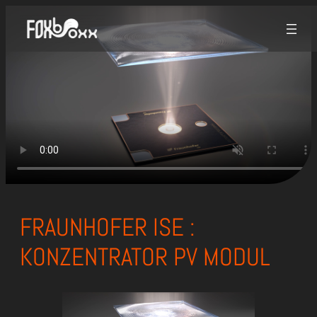
Zum
Inhalt
springen
FRAUNHOFER ISE :
KONZENTRATOR PV MODUL